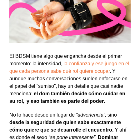
El BDSM tiene algo que engancha desde el primer
momento: la intensidad,
la confianza y ese juego en el
que cada persona sabe qué rol quiere ocupar
. Y
aunque muchas conversaciones suelen enfocarse en
el papel del “sumiso”, hay un detalle que casi nadie
menciona:
el dom también decide cómo cuidar en
su rol, y eso también es parte del poder
.
No lo hace desde un lugar de
“advertencia”,
sino
desde la seguridad de quien sabe exactamente
cómo quiere que se desarrolle el encuentro.
Y ahí
es donde el sexo
“se pone interesante”
.
Dominar