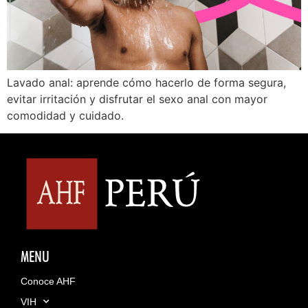
Lavado anal: aprende cómo hacerlo de forma segura,
evitar irritación y disfrutar el sexo anal con mayor
comodidad y cuidado.
MENU
Conoce AHF
VIH