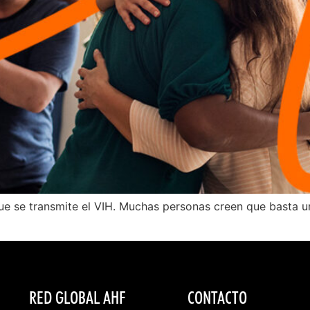
ue se transmite el VIH. Muchas personas creen que basta u
RED GLOBAL AHF
CONTACTO