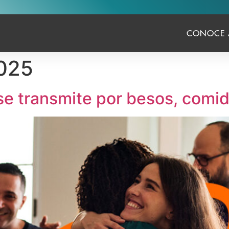
CONOCE 
2025
se transmite por besos, comi