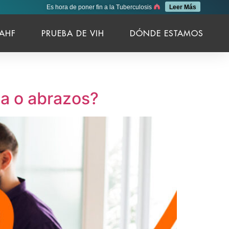
Es hora de poner fin a la Tuberculosis
Leer Más
AHF
PRUEBA DE VIH
DÓNDE ESTAMOS
da o abrazos?