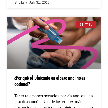
Sheila
July 31, 2026
SIN TABÚ
¿Por qué el lubricante en el sexo anal no es
opcional?
Tener relaciones sexuales por vía anal es una
práctica común. Uno de los errores más
frecuentes es pensar que el lubricante es solo