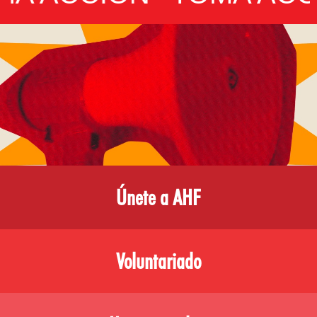
Únete a AHF
Voluntariado