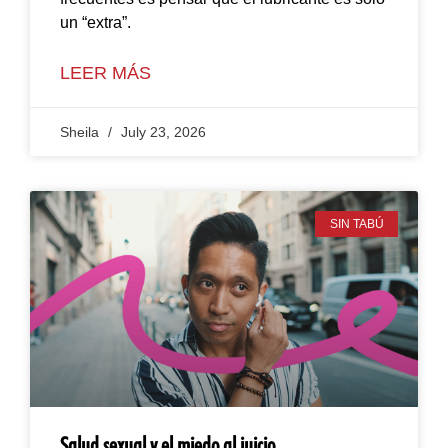
un “extra”.
LEER MÁS
Sheila
July 23, 2026
SIN TABÚ
Salud sexual y el miedo al juicio