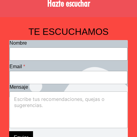
Hazte escuchar
TE ESCUCHAMOS
Nombre
Email
*
Mensaje