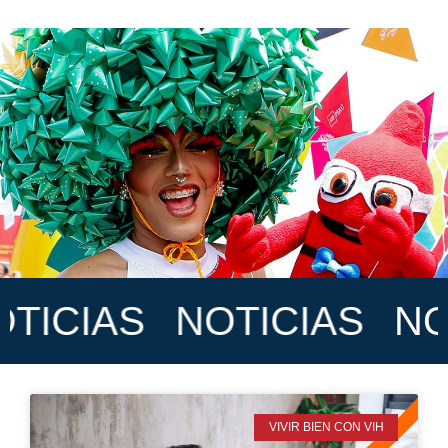
ICIAS
NOTICIAS
NOT
VIVIR BIEN CON VIH